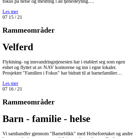
fokus på helse og mestring i all tjenesteyting.…
Les mer
07
15
/ 21
Rammeområder
Velferd
Flyktning- og innvandringstjenesten har i etablert seg som egen
enhet og flyttet ut av NAV kontorene og inn i egne lokaler.
Prosjektet "Familien i Fokus" har bidratt til at barnefamilier…
Les mer
07
16
/ 21
Rammeområder
Barn - familie - helse
Vi samhandler gjennom "Barneblikk" med Helseforetaket og andre