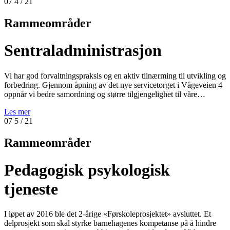
07
4
/ 21
Rammeområder
Sentraladministrasjon
Vi har god forvaltningspraksis og en aktiv tilnærming til utvikling og
forbedring. Gjennom åpning av det nye servicetorget i Vågeveien 4
oppnår vi bedre samordning og større tilgjengelighet til våre…
Les mer
07
5
/ 21
Rammeområder
Pedagogisk psykologisk
tjeneste
I løpet av 2016 ble det 2-årige «Førskoleprosjektet» avsluttet. Et
delprosjekt som skal styrke barnehagenes kompetanse på å hindre