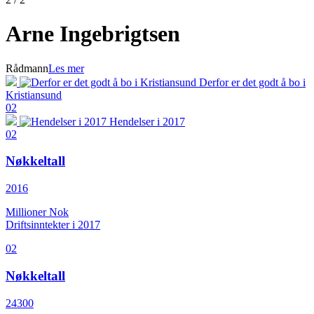
Arne Ingebrigtsen
Rådmann
Les mer
Derfor er det godt å bo i
Kristiansund
02
Hendelser i 2017
02
Nøkkeltall
2016
Millioner Nok
Driftsinntekter i 2017
02
Nøkkeltall
24300