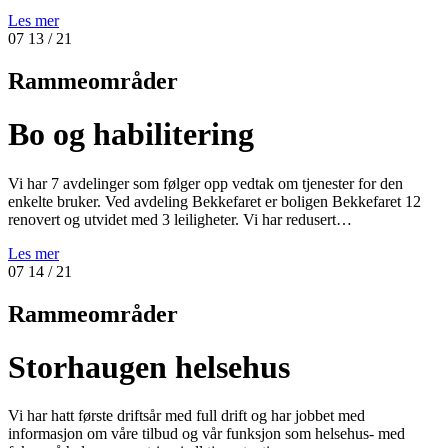
Les mer
07
13
/ 21
Rammeområder
Bo og habilitering
Vi har 7 avdelinger som følger opp vedtak om tjenester for den
enkelte bruker. Ved avdeling Bekkefaret er boligen Bekkefaret 12
renovert og utvidet med 3 leiligheter. Vi har redusert…
Les mer
07
14
/ 21
Rammeområder
Storhaugen helsehus
Vi har hatt første driftsår med full drift og har jobbet med
informasjon om våre tilbud og vår funksjon som helsehus- med