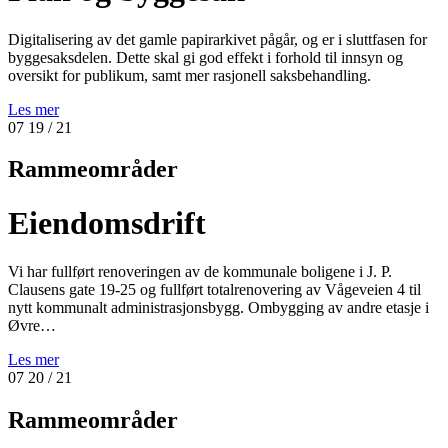
Digitalisering av det gamle papirarkivet pågår, og er i sluttfasen for
byggesaksdelen. Dette skal gi god effekt i forhold til innsyn og
oversikt for publikum, samt mer rasjonell saksbehandling.
Les mer
07
19
/ 21
Rammeområder
Eiendomsdrift
Vi har fullført renoveringen av de kommunale boligene i J. P.
Clausens gate 19-25 og fullført totalrenovering av Vågeveien 4 til
nytt kommunalt administrasjonsbygg. Ombygging av andre etasje i
Øvre…
Les mer
07
20
/ 21
Rammeområder