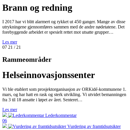
Brann og redning
I 2017 har vi blitt alarmert og rykket ut 450 ganger. Mange av disse
utrykningene gjennomføres sammen med de andre nødetatene. Det
forebyggende arbeidet er spesielt rettet mot utsatte grupper…
Les mer
07
21
/ 21
Rammeområder
Helseinnovasjonssenter
Vi ble etablert som prosjektorganisasjon av ORKidé-kommunene 1.
mars, og har hatt en rask og sterk utvikling. Vi utvidet bemanningen
fra 3 til 18 ansatte i løpet av året. Senteret…
Les mer
Lederkommentar
06
Vurdering av framtidsutsikter