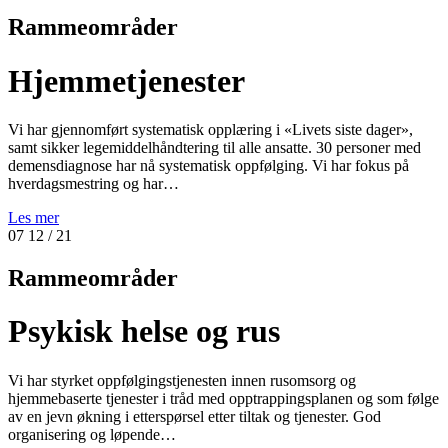
Rammeområder
Hjemmetjenester
Vi har gjennomført systematisk opplæring i «Livets siste dager»,
samt sikker legemiddelhåndtering til alle ansatte. 30 personer med
demensdiagnose har nå systematisk oppfølging. Vi har fokus på
hverdagsmestring og har…
Les mer
07
12
/ 21
Rammeområder
Psykisk helse og rus
Vi har styrket oppfølgingstjenesten innen rusomsorg og
hjemmebaserte tjenester i tråd med opptrappingsplanen og som følge
av en jevn økning i etterspørsel etter tiltak og tjenester. God
organisering og løpende…