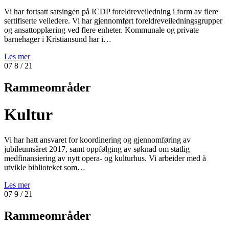
Vi har fortsatt satsingen på ICDP foreldreveiledning i form av flere
sertifiserte veiledere. Vi har gjennomført foreldreveiledningsgrupper
og ansattopplæring ved flere enheter. Kommunale og private
barnehager i Kristiansund har i…
Les mer
07
8
/ 21
Rammeområder
Kultur
Vi har hatt ansvaret for koordinering og gjennomføring av
jubileumsåret 2017, samt oppfølging av søknad om statlig
medfinansiering av nytt opera- og kulturhus. Vi arbeider med å
utvikle biblioteket som…
Les mer
07
9
/ 21
Rammeområder