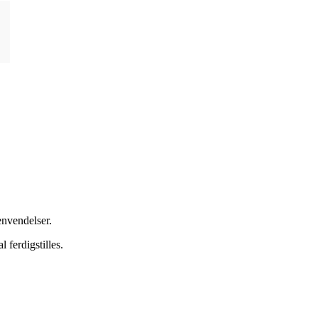
envendelser.
ferdigstilles.