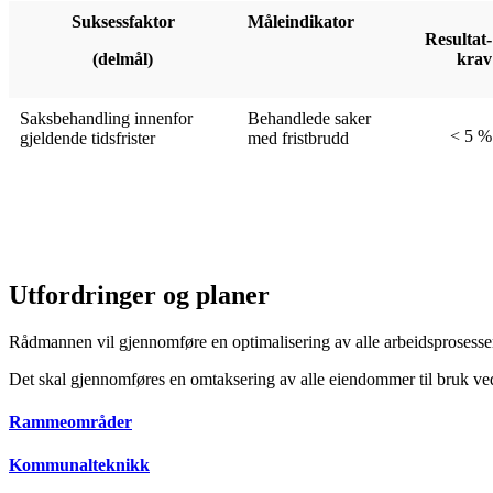
Suksessfaktor
Måleindikator
Resultat-
(delmål)
krav
Saksbehandling innenfor
Behandlede saker
< 5 %
gjeldende tidsfrister
med fristbrudd
Utfordringer og planer
Rådmannen vil gjennomføre en optimalisering av alle arbeidsprosesser 
Det skal gjennomføres en omtaksering av alle eiendommer til bruk ved
Rammeområder
Kommunalteknikk