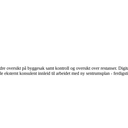
 oversikt på byggesak samt kontroll og oversikt over restanser. Digitali
 eksternt konsulent innleid til arbeidet med ny sentrumsplan - ferdigsti