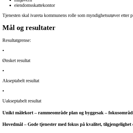
eiendomsskattekontor
Tjenesten skal ivareta kommunens rolle som myndighetsutøver etter p
Mål og resultater
Resultatgrense:
•
Ønsket resultat
•
Akseptabelt resultat
•
Uakseptabelt resultat
Unikt målekort – rammeområde plan og byggesak – fokusområd
Hovedmål – Gode tjenester med fokus på kvalitet, tilgjengelighe