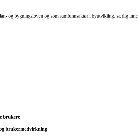
lan- og bygningsloven og som samfunnsaktør i byutvikling, særlig inne
e brukere
t og brukermedvirkning