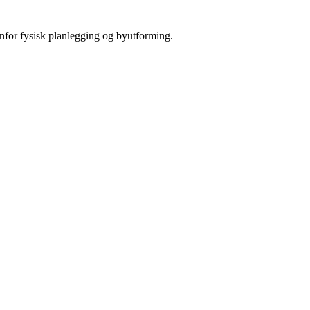
nfor fysisk planlegging og byutforming.