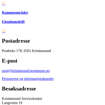
07
Rammeområder
Eiendomsdrift
07
Postadresse
Postboks 178, 6501 Kristiansund
E-post
post@kristiansund.kommune.no
Personvern og informasjonskapsler
Besøksadresse
Kristiansund Servicekontor
Langveien 19