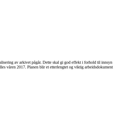
sering av arkivet pågår. Dette skal gi god effekt i forhold til innsyn
lles våren 2017. Planen blir et etterlengtet og viktig arbeidsdokument