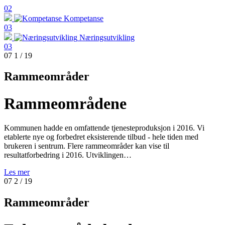
02
Kompetanse
03
Næringsutvikling
03
07
1
/ 19
Rammeområder
Rammeområdene
Kommunen hadde en omfattende tjenesteproduksjon i 2016. Vi
etablerte nye og forbedret eksisterende tilbud - hele tiden med
brukeren i sentrum. Flere rammeområder kan vise til
resultatforbedring i 2016. Utviklingen…
Les mer
07
2
/ 19
Rammeområder