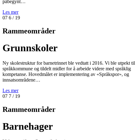
påbegynt…
Les mer
07
6
/ 19
Rammeområder
Grunnskoler
Ny skolestruktur for barnetrinnet ble vedtatt i 2016. Vi ble utpekt til
språkkommune og tildelt midler for å arbeide videre med språklig
kompetanse. Hovedmålet er implementering av «Språkspor», og
innsatsområdene…
Les mer
07
7
/ 19
Rammeområder
Barnehager