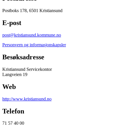
Postboks 178, 6501 Kristiansund
E-post
post@kristiansund.kommune.no
Personvern og informasjonskapsler
Besøksadresse
Kristiansund Servicekontor
Langveien 19
Web
http://www.kristiansund.no
Telefon
71 57 40 00