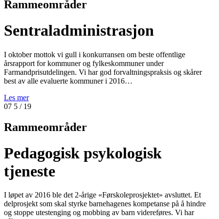
Rammeområder
Sentraladministrasjon
I oktober mottok vi gull i konkurransen om beste offentlige
årsrapport for kommuner og fylkeskommuner under
Farmandprisutdelingen. Vi har god forvaltningspraksis og skårer
best av alle evaluerte kommuner i 2016…
Les mer
07
5
/ 19
Rammeområder
Pedagogisk psykologisk
tjeneste
I løpet av 2016 ble det 2-årige «Førskoleprosjektet» avsluttet. Et
delprosjekt som skal styrke barnehagenes kompetanse på å hindre
og stoppe utestenging og mobbing av barn videreføres. Vi har