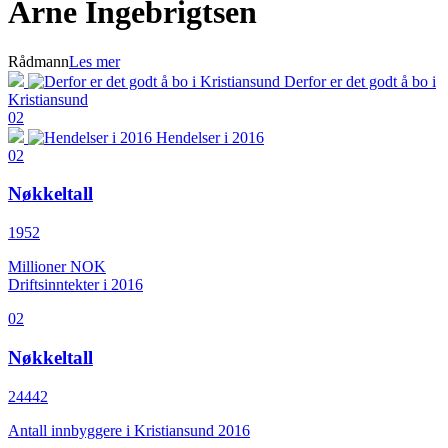
Arne Ingebrigtsen
Rådmann
Les mer
Derfor er det godt å bo i
Kristiansund
02
Hendelser i 2016
02
Nøkkeltall
1952
Millioner NOK
Driftsinntekter i 2016
02
Nøkkeltall
24442
Antall innbyggere i Kristiansund 2016