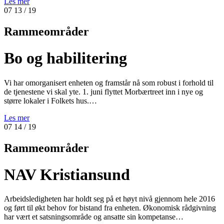
Les mer
07
13
/ 19
Rammeområder
Bo og habilitering
Vi har omorganisert enheten og framstår nå som robust i forhold til
de tjenestene vi skal yte. 1. juni flyttet Morbærtreet inn i nye og
større lokaler i Folkets hus.…
Les mer
07
14
/ 19
Rammeområder
NAV Kristiansund
Arbeidsledigheten har holdt seg på et høyt nivå gjennom hele 2016
og ført til økt behov for bistand fra enheten. Økonomisk rådgivning
har vært et satsningsområde og ansatte sin kompetanse…