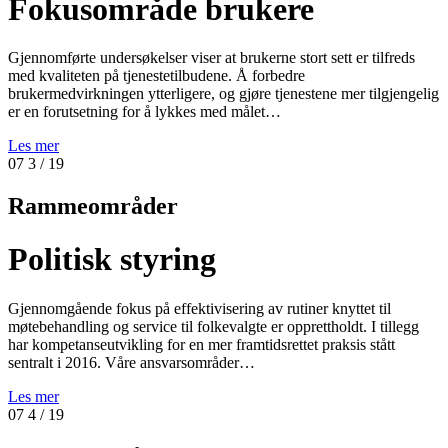
Fokusområde brukere
Gjennomførte undersøkelser viser at brukerne stort sett er tilfreds
med kvaliteten på tjenestetilbudene. Å forbedre
brukermedvirkningen ytterligere, og gjøre tjenestene mer tilgjengelig
er en forutsetning for å lykkes med målet…
Les mer
07
3
/ 19
Rammeområder
Politisk styring
Gjennomgående fokus på effektivisering av rutiner knyttet til
møtebehandling og service til folkevalgte er opprettholdt. I tillegg
har kompetanseutvikling for en mer framtidsrettet praksis stått
sentralt i 2016. Våre ansvarsområder…
Les mer
07
4
/ 19