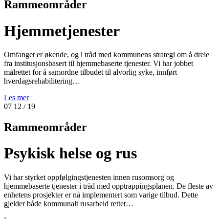
Rammeområder
Hjemmetjenester
Omfanget er økende, og i tråd med kommunens strategi om å dreie
fra institusjonsbasert til hjemmebaserte tjenester. Vi har jobbet
målrettet for å samordne tilbudet til alvorlig syke, innført
hverdagsrehabilitering…
Les mer
07
12
/ 19
Rammeområder
Psykisk helse og rus
Vi har styrket oppfølgingstjenesten innen rusomsorg og
hjemmebaserte tjenester i tråd med opptrappingsplanen. De fleste av
enhetens prosjekter er nå implementert som varige tilbud. Dette
gjelder både kommunalt rusarbeid rettet…